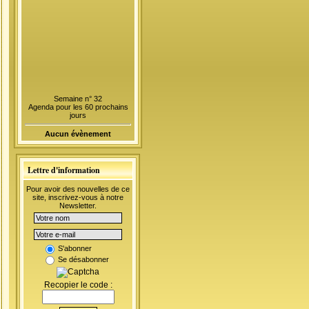
Semaine n° 32
Agenda pour les 60 prochains
jours
Aucun évènement
Lettre d'information
Pour avoir des nouvelles de ce
site, inscrivez-vous à notre
Newsletter.
S'abonner
Se désabonner
Recopier le code :