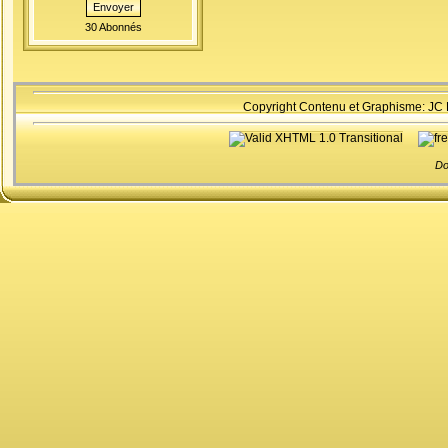
Envoyer
30 Abonnés
Copyright Contenu et Graphisme: JC
Do