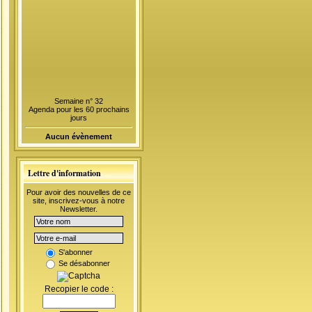
Semaine n° 32
Agenda pour les 60 prochains
jours
Aucun évènement
Lettre d'information
Pour avoir des nouvelles de ce
site, inscrivez-vous à notre
Newsletter.
S'abonner
Se désabonner
Recopier le code :