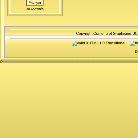
Envoyer
30 Abonnés
Copyright Contenu et Graphisme: JC
D