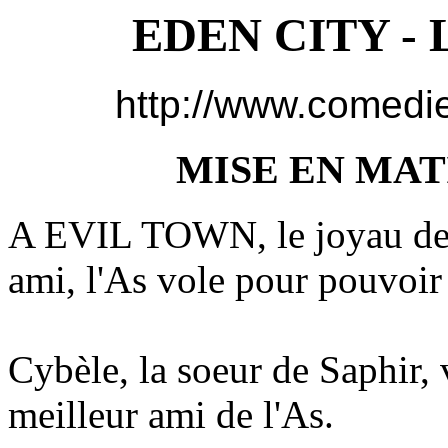
EDEN CITY - L
http://www.comedi
MISE EN MAT
A EVIL TOWN, le joyau de ce
ami, l'As vole pour pouvoir t
Cybèle, la soeur de Saphir, 
meilleur ami de l'As.