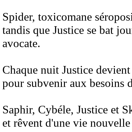
Spider, toxicomane séropos
tandis que Justice se bat jo
avocate.
Chaque nuit Justice devient 
pour subvenir aux besoins de
Saphir, Cybéle, Justice et S
et rêvent d'une vie nouvel