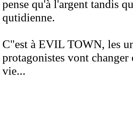
pense qu'à l'argent tandis q
qutidienne.
C"est à EVIL TOWN, les uns
protagonistes vont changer e
vie...